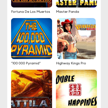
Een eenvoudige manier om in te stellen en te
werken
Fortuna De Los Muertos
Master Panda
Initiële veiligheid
Vip-programma
Waarom een VIP zijn het waard is
Veiligheid bij Wolfy Casino: veilige betalingen en
spelersbescherming
Verantwoord spelen: risicobeheersing en een 18+-
"100 000 Pyramid"
Energoonz
beleid
Risicobeheer en grenzen
Advies
Tips voor snelle uitbetalingen en slim spelen
Gemakkelijk in te stellen en slim te spelen