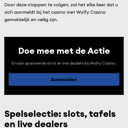
Door deze stappen te volgen, zal het elke keer dat u
zich aanmeldt bij het casino met Wolfy Casino
gemakkelijk en veilig zijn.
Doe mee met de Actie
Ervaar spannende slots en live dealers bij Wolfy Casino.
Aanmelden
Spelselectie: slots, tafels
en live dealers