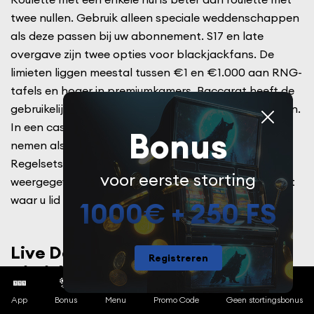
twee nullen. Gebruik alleen speciale weddenschappen
als deze passen bij uw abonnement. S17 en late
overgave zijn twee opties voor blackjackfans. De
limieten liggen meestal tussen €1 en €1.000 aan RNG-
tafels en hoger in premiumkamers. Baccarat heeft de
gebruikelijke bankiers- en spelersrollen, evenals paren.
In een casino is het gemakkelijk om beslissingen te
Bonus
nemen als er duidelijke regels en vaste inzetten zijn.
Regelsets worden door Wolfy Casino vetgedrukt
voor eerste storting
weergegeven op elke tafeltegel, zodat u precies weet
waar u lid van wordt.
1000€ + 250 FS
Live Dealers Met Duidelijke
Registreren
Uitzichten En Steady Limits
App
Bonus
Menu
Promo Code
Geen stortingsbonus
Speel 24 uur per dag, 7 dagen per week in onze live