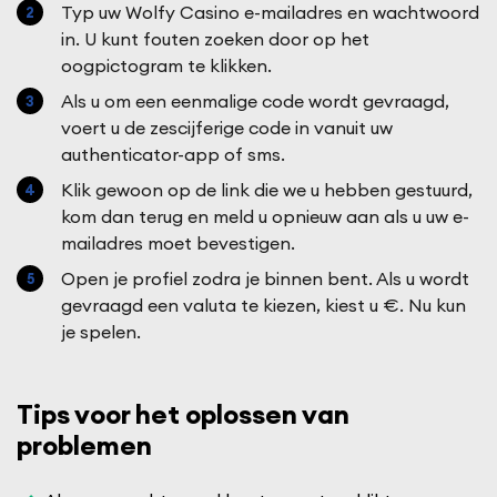
Typ uw Wolfy Casino e-mailadres en wachtwoord
in. U kunt fouten zoeken door op het
oogpictogram te klikken.
Als u om een eenmalige code wordt gevraagd,
voert u de zescijferige code in vanuit uw
authenticator-app of sms.
Klik gewoon op de link die we u hebben gestuurd,
kom dan terug en meld u opnieuw aan als u uw e-
mailadres moet bevestigen.
Open je profiel zodra je binnen bent. Als u wordt
gevraagd een valuta te kiezen, kiest u €. Nu kun
je spelen.
Tips voor het oplossen van
problemen