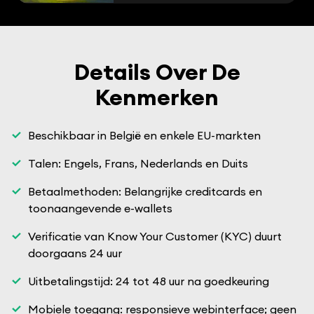
Details Over De
Kenmerken
Beschikbaar in België en enkele EU-markten
Talen: Engels, Frans, Nederlands en Duits
Betaalmethoden: Belangrijke creditcards en
toonaangevende e-wallets
Verificatie van Know Your Customer (KYC) duurt
doorgaans 24 uur
Uitbetalingstijd: 24 tot 48 uur na goedkeuring
Mobiele toegang: responsieve webinterface; geen