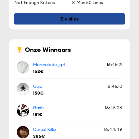
Not Enough Kittens
X-Men 50 Lines
Zie alles
Onze Winnaars
Marmalade_girl
16:45:21
162€
Cujo
16:45:10
150€
Gash
16:45:06
181€
Cereal Killer
16:44:49
385€