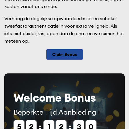
kosten vanaf ons einde.
Verhoog de dagelijkse opwaardeerlimiet en schakel
tweefactorauthenticatie in voor extra veiligheid. Als
iets niet duidelijk is, open dan de chat en we ruimen het
meteen op.
Claim Bonus
Welcome Bonus
Beperkte Tijd Aanbieding
5
2
1
2
2
8