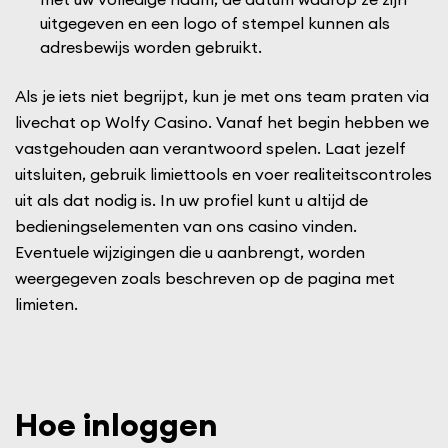
uitgegeven en een logo of stempel kunnen als
adresbewijs worden gebruikt.
Als je iets niet begrijpt, kun je met ons team praten via
livechat op Wolfy Casino. Vanaf het begin hebben we
vastgehouden aan verantwoord spelen. Laat jezelf
uitsluiten, gebruik limiettools en voer realiteitscontroles
uit als dat nodig is. In uw profiel kunt u altijd de
bedieningselementen van ons casino vinden.
Eventuele wijzigingen die u aanbrengt, worden
weergegeven zoals beschreven op de pagina met
limieten.
Hoe inloggen