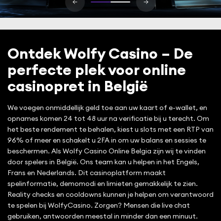
Ontdek Wolfy Casino – De
perfecte plek voor online
casinopret in België
We voegen onmiddellijk geld toe aan uw kaart of e-wallet, en
opnames komen 24 tot 48 uur na verificatie bij u terecht. Om
het beste rendement te behalen, kiest u slots met een RTP van
96% of meer en schakelt u 2FA in om uw balans en sessies te
beschermen. Als Wolfy Casino Online Belgia zijn wij te vinden
door spelers in België. Ons team kan u helpen in het Engels,
Frans en Nederlands. Dit casinoplatform maakt
spelinformatie, demomodi en limieten gemakkelijk te zien.
Reality checks en cooldowns kunnen je helpen om verantwoord
te spelen bij WolfyCasino. Zorgen? Mensen die live chat
gebruiken, antwoorden meestal in minder dan een minuut.