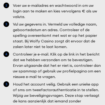
Voer uw e-mailadres en wachtwoord in om uw
login aan te maken en kies vervolgens € als uw
valuta.
Vul uw gegevens in. Vermeld uw volledige naam,
geboortedatum en adres. Controleer of de
spelling overeenkomt met wat er op het papier
staat. Bij Wolfy Casino zorgt dit ervoor dat de
zaken later niet te laat komen.
Controleer je e-mail. Klik op de link in het bericht
dat we hebben verzonden om te bevestigen.
Ervan uitgaande dat het er niet is, controleer dan
uw spammap of gebruik uw profielpagina om een
nieuwe e-mail te vragen.
Houd het account veilig. Gebruik een unieke app
of sms om tweefactorauthenticatie in te stellen.
Wijzig uw beveiligingsvragen. Deze stap verlaagt
de kans aanzienlijk dat iemand zonder